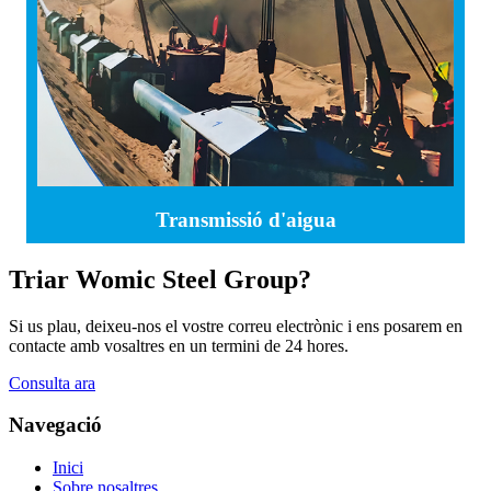
Transmissió d'aigua
Triar Womic Steel Group?
Si us plau, deixeu-nos el vostre correu electrònic i ens posarem en
contacte amb vosaltres en un termini de 24 hores.
Consulta ara
Navegació
Inici
Sobre nosaltres