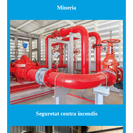
Mineria
Seguretat contra incendis