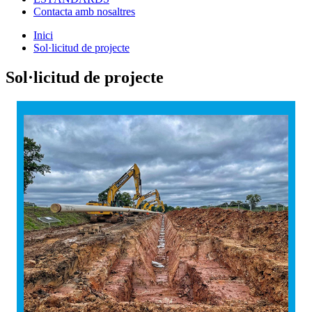
Contacta amb nosaltres
Inici
Sol·licitud de projecte
Sol·licitud de projecte