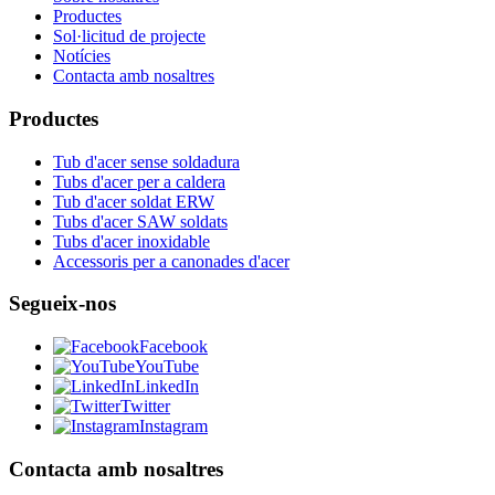
Productes
Sol·licitud de projecte
Notícies
Contacta amb nosaltres
Productes
Tub d'acer sense soldadura
Tubs d'acer per a caldera
Tub d'acer soldat ERW
Tubs d'acer SAW soldats
Tubs d'acer inoxidable
Accessoris per a canonades d'acer
Segueix-nos
Facebook
YouTube
LinkedIn
Twitter
Instagram
Contacta amb nosaltres