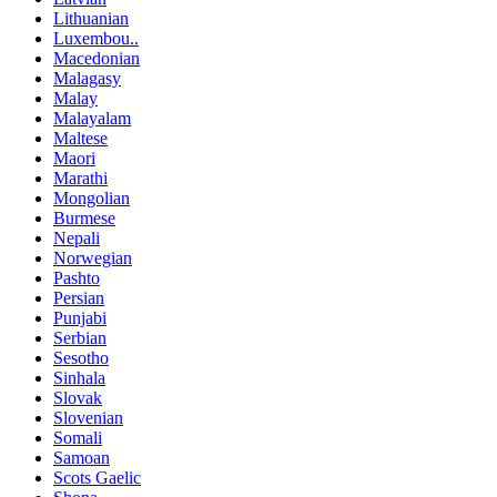
Lithuanian
Luxembou..
Macedonian
Malagasy
Malay
Malayalam
Maltese
Maori
Marathi
Mongolian
Burmese
Nepali
Norwegian
Pashto
Persian
Punjabi
Serbian
Sesotho
Sinhala
Slovak
Slovenian
Somali
Samoan
Scots Gaelic