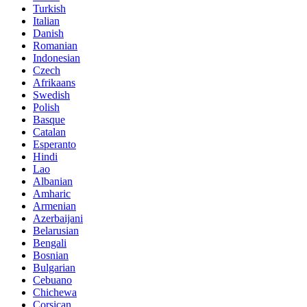
Turkish
Italian
Danish
Romanian
Indonesian
Czech
Afrikaans
Swedish
Polish
Basque
Catalan
Esperanto
Hindi
Lao
Albanian
Amharic
Armenian
Azerbaijani
Belarusian
Bengali
Bosnian
Bulgarian
Cebuano
Chichewa
Corsican