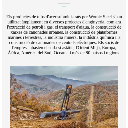
Els productes de tubs d'acer subministrats per Womic Steel s'han
utilitzat àmpliament en diversos projectes d'enginyeria, com ara
l'extracció de petroli i gas, el transport d'aigua, la construcció de
xarxes de canonades urbanes, la construcció de plataformes
marines i terrestres, la indústria minera, la indústria química i la
construcció de canonades de centrals elèctriques. Els socis de
l'empresa abasten el sud-est asiàtic, l'Orient Mitjà, Europa,
Àfrica, Amèrica del Sud, Oceania i més de 80 països i regions.