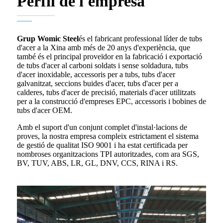
Perfil de l'empresa
Grup Womic Steel
és el fabricant professional líder de tubs
d'acer a la Xina amb més de 20 anys d'experiència, que
també és el principal proveïdor en la fabricació i exportació
de tubs d'acer al carboni soldats i sense soldadura, tubs
d'acer inoxidable, accessoris per a tubs, tubs d'acer
galvanitzat, seccions buides d'acer, tubs d'acer per a
calderes, tubs d'acer de precisió, materials d'acer utilitzats
per a la construcció d'empreses EPC, accessoris i bobines de
tubs d'acer OEM.
Amb el suport d'un conjunt complet d'instal·lacions de
proves, la nostra empresa compleix estrictament el sistema
de gestió de qualitat ISO 9001 i ha estat certificada per
nombroses organitzacions TPI autoritzades, com ara SGS,
BV, TUV, ABS, LR, GL, DNV, CCS, RINA i RS.