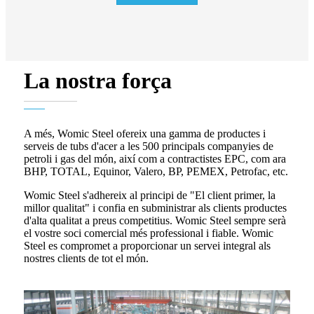
La nostra força
A més, Womic Steel ofereix una gamma de productes i
serveis de tubs d'acer a les 500 principals companyies de
petroli i gas del món, així com a contractistes EPC, com ara
BHP, TOTAL, Equinor, Valero, BP, PEMEX, Petrofac, etc.
Womic Steel s'adhereix al principi de "El client primer, la
millor qualitat" i confia en subministrar als clients productes
d'alta qualitat a preus competitius. Womic Steel sempre serà
el vostre soci comercial més professional i fiable. Womic
Steel es compromet a proporcionar un servei integral als
nostres clients de tot el món.