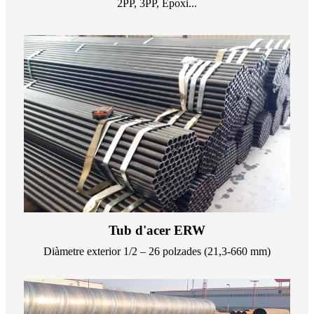
2PP, 3PP, Epoxi...
Tub d'acer ERW
Diàmetre exterior 1/2 – 26 polzades (21,3-660 mm)