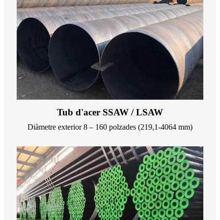
Tub d'acer SSAW / LSAW
Diàmetre exterior 8 – 160 polzades (219,1-4064 mm)