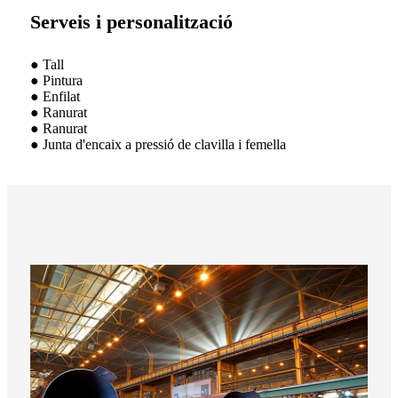
Serveis i personalització
● Tall
● Pintura
● Enfilat
● Ranurat
● Ranurat
● Junta d'encaix a pressió de clavilla i femella