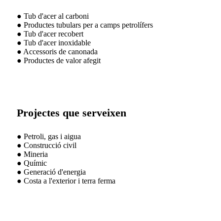
● Tub d'acer al carboni
● Productes tubulars per a camps petrolífers
● Tub d'acer recobert
● Tub d'acer inoxidable
● Accessoris de canonada
● Productes de valor afegit
Projectes que serveixen
● Petroli, gas i aigua
● Construcció civil
● Mineria
● Químic
● Generació d'energia
● Costa a l'exterior i terra ferma