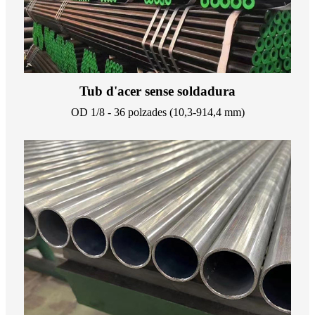
Tub d'acer sense soldadura
OD 1/8 - 36 polzades (10,3-914,4 mm)