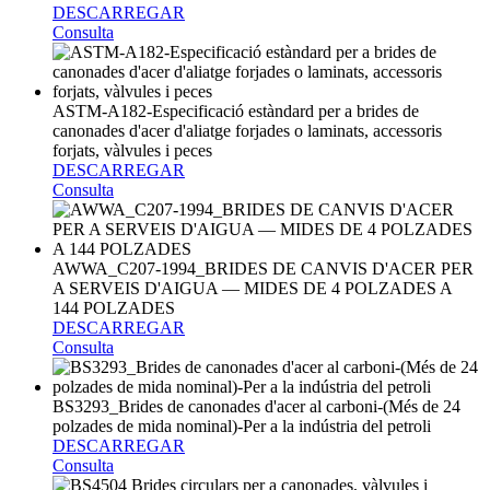
DESCARREGAR
Consulta
ASTM-A182-Especificació estàndard per a brides de
canonades d'acer d'aliatge forjades o laminats, accessoris
forjats, vàlvules i peces
DESCARREGAR
Consulta
AWWA_C207-1994_BRIDES DE CANVIS D'ACER PER
A SERVEIS D'AIGUA — MIDES DE 4 POLZADES A
144 POLZADES
DESCARREGAR
Consulta
BS3293_Brides de canonades d'acer al carboni-(Més de 24
polzades de mida nominal)-Per a la indústria del petroli
DESCARREGAR
Consulta