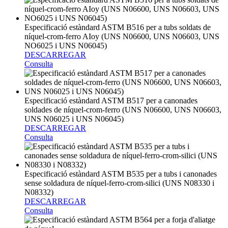
Especificació estàndard ASTM B516 per a tubs soldats de
níquel-crom-ferro AIoy (UNS N06600, UNS N06603, UNS
NO6025 i UNS N06045)
DESCARREGAR
Consulta
Especificació estàndard ASTM B517 per a canonades
soldades de níquel-crom-ferro (UNS N06600, UNS N06603,
UNS N06025 i UNS N06045)
DESCARREGAR
Consulta
Especificació estàndard ASTM B535 per a tubs i canonades
sense soldadura de níquel-ferro-crom-silici (UNS N08330 i
N08332)
DESCARREGAR
Consulta