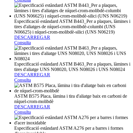
Especificació estàndard ASTM B443_Per a plaques, làmines i
tires d'aliatges de níquel-crom-molibdè-columbi (UNS
N06625) i níquel-crom-molibdè-silici (UNS N06219)
DESCARREGAR
Consulta
Especificació estàndard ASTM B463_Per a plaques, làmines i
tires d'aliatge UNS N08020, UNS N08026 i UNS N08024
DESCARREGAR
Consulta
ASTM B575 Placa, làmina i tira d'aliatge baix en carboni de
níquel-crom-molibdè
DESCARREGAR
Consulta
Especificació estàndard ASTM A276 per a barres i formes