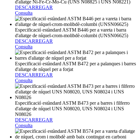
d'aliatge Ni-Fe-Cr-Mo-Cu (UNS N08825 i UNS N08221)
DESCARREGAR
Consulta
Especificació estàndard ASTM B446 per a vareta i barra
d'aliatge de níquel-crom-molibdè-columbi (UNSN06625)
DESCARREGAR
Consulta
Especificació estàndard ASTM B472 per a palanques i barres
d'aliatge de níquel per a forjat
DESCARREGAR
Consulta
Especificació estàndard ASTM B473 per a barres i filferro
d'aliatge de níquel UNS N08020, UNS N08024 i UNS
N08026
DESCARREGAR
Consulta