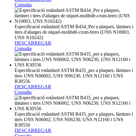
Consulta
Especificació estàndard ASTM B434_Per a plaques, làmines i
tires d'aliatges de níquel-molibdè-crom-ferro (UNS N10003,
UNS N10242)
DESCARREGAR
Consulta
Especificació estàndard ASTM B435_per a plaques, làmines i
tires UNS N06002, UNS N06230, UNS N12160 i UNS
R30556
DESCARREGAR
Consulta
Especificació estàndard ASTM B435_per a plaques, làmines i
tires UNS N06002, UNS N06230, UNS N12160 i UNS
R30556
DESCARREGAR
Consulta