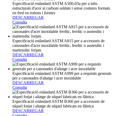
Especificació estàndard ASTM A500-03a per a tubs
estructurals d'acer al carboni soldats i sense costures formats
en fred en rodons i formes
DESCARREGAR
Consulta
Especificació estàndard ASTM A815 per a accessoris de
canonades d'acer inoxidable ferrític, ferrític o austenític i
martensític forjats
DESCARREGAR
Consulta
Especificació estàndard ASTM A999 per a requisits generals
per a canonades d'aliatge i acer inoxidable
DESCARREGAR
Consulta
Especificació estàndard ASTM B366 per a accessoris de
níquel forjat i aliatge de níquel fabricats en fàbrica
DESCARREGAR
Consulta