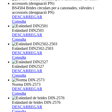
BS4504 Brides circulars per a canonades, vàlvules i
accessoris (designació PN)
DESCARREGAR
Consulta
Estàndard DIN2501
DESCARREGAR
Consulta
Estàndard DIN2502-2503
DESCARREGAR
Consulta
Estàndard DIN2527
DESCARREGAR
Consulta
Norma DIN-2573
DESCARREGAR
Consulta
Estàndard de brides DIN-2576
DESCARREGAR
Consulta