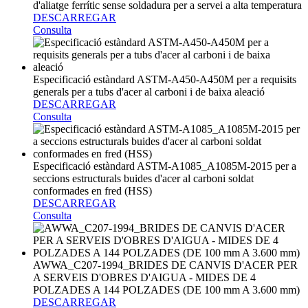
d'aliatge ferrític sense soldadura per a servei a alta temperatura
DESCARREGAR
Consulta
Especificació estàndard ASTM-A450-A450M per a requisits
generals per a tubs d'acer al carboni i de baixa aleació
DESCARREGAR
Consulta
Especificació estàndard ASTM-A1085_A1085M-2015 per a
seccions estructurals buides d'acer al carboni soldat
conformades en fred (HSS)
DESCARREGAR
Consulta
AWWA_C207-1994_BRIDES DE CANVIS D'ACER PER
A SERVEIS D'OBRES D'AIGUA - MIDES DE 4
POLZADES A 144 POLZADES (DE 100 mm A 3.600 mm)
DESCARREGAR