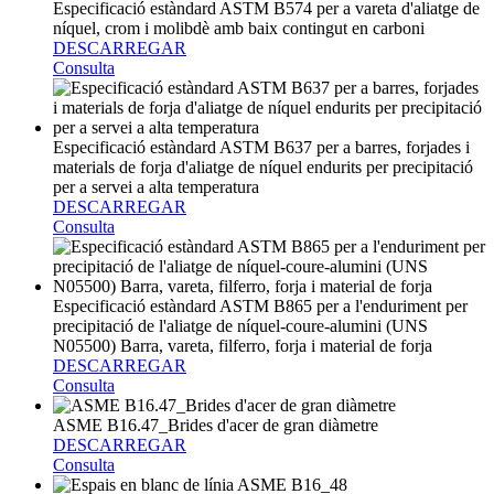
Especificació estàndard ASTM B574 per a vareta d'aliatge de
níquel, crom i molibdè amb baix contingut en carboni
DESCARREGAR
Consulta
Especificació estàndard ASTM B637 per a barres, forjades i
materials de forja d'aliatge de níquel endurits per precipitació
per a servei a alta temperatura
DESCARREGAR
Consulta
Especificació estàndard ASTM B865 per a l'enduriment per
precipitació de l'aliatge de níquel-coure-alumini (UNS
N05500) Barra, vareta, filferro, forja i material de forja
DESCARREGAR
Consulta
ASME B16.47_Brides d'acer de gran diàmetre
DESCARREGAR
Consulta