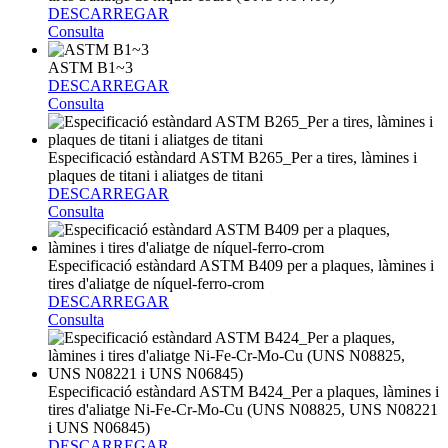
DESCARREGAR
Consulta
ASTM B1~3
DESCARREGAR
Consulta
Especificació estàndard ASTM B265_Per a tires, làmines i
plaques de titani i aliatges de titani
DESCARREGAR
Consulta
Especificació estàndard ASTM B409 per a plaques, làmines i
tires d'aliatge de níquel-ferro-crom
DESCARREGAR
Consulta
Especificació estàndard ASTM B424_Per a plaques, làmines i
tires d'aliatge Ni-Fe-Cr-Mo-Cu (UNS N08825, UNS N08221
i UNS N06845)
DESCARREGAR