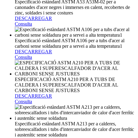
Especificació estàndard ASTM A53 A53M-02 per a
canonades d'acer negres i immerses en calent, recobertes de
zinc, soldades i sense costures
DESCARREGAR
Consulta
Especificació estàndard ASTM A106 per a tubs d'acer al
carboni sense soldadura per a servei a alta temperatura1
DESCARREGAR
Consulta
ESPECIFICACIÓ ASTM A210 PER A TUBS DE
CALDERA I SUPERESCALFADOR D'ACER AL
CARBONI SENSE JUSTURES
DESCARREGAR
Consulta
Especificació estàndard ASTM A213 per a calderes,
sobreescalfadors i tubs d'intercanviador de calor d'acer ferrític
i austenític sense soldadura