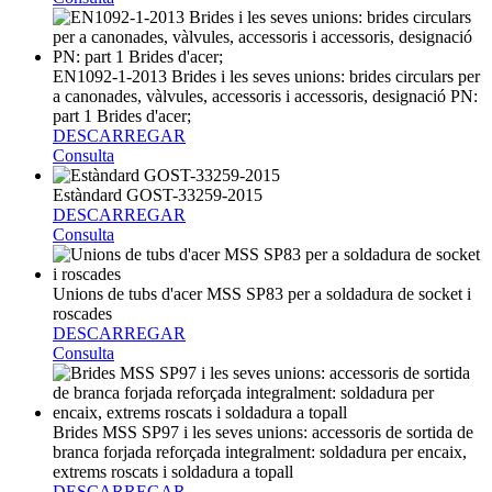
EN1092-1-2013 Brides i les seves unions: brides circulars per
a canonades, vàlvules, accessoris i accessoris, designació PN:
part 1 Brides d'acer;
DESCARREGAR
Consulta
Estàndard GOST-33259-2015
DESCARREGAR
Consulta
Unions de tubs d'acer MSS SP83 per a soldadura de socket i
roscades
DESCARREGAR
Consulta
Brides MSS SP97 i les seves unions: accessoris de sortida de
branca forjada reforçada integralment: soldadura per encaix,
extrems roscats i soldadura a topall
DESCARREGAR