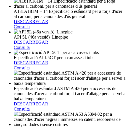
A181A181M − 14 Especificació estàndard per a forja d'acer
al carboni, per a canonades d'ús general
DESCARREGAR
Consulta
API 5L (46a versió)_Linepipe
DESCARREGAR
Consulta
Especificació API-5CT per a carcasses i tubs
DESCARREGAR
Consulta
Especificació estàndard ASTM A 420 per a accessoris de
canonades d'acer al carboni forjat i acer d'aliatge per a servei a
baixa temperatura
DESCARREGAR
Consulta