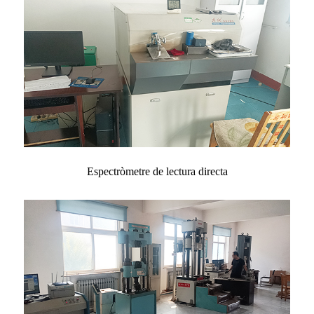
Espectròmetre de lectura directa