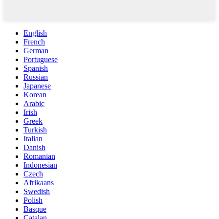
English
French
German
Portuguese
Spanish
Russian
Japanese
Korean
Arabic
Irish
Greek
Turkish
Italian
Danish
Romanian
Indonesian
Czech
Afrikaans
Swedish
Polish
Basque
Catalan