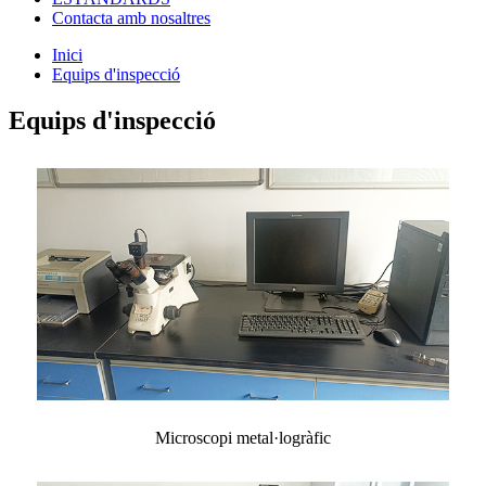
Contacta amb nosaltres
Inici
Equips d'inspecció
Equips d'inspecció
Microscopi metal·logràfic