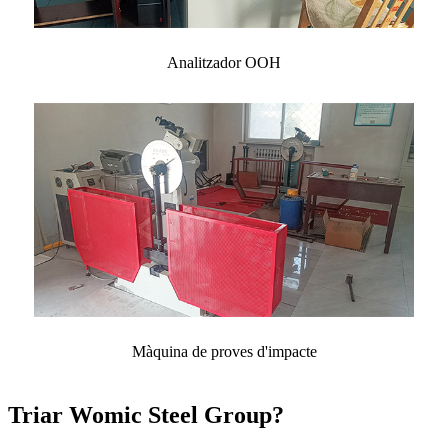
Analitzador OOH
Màquina de proves d'impacte
Triar Womic Steel Group?