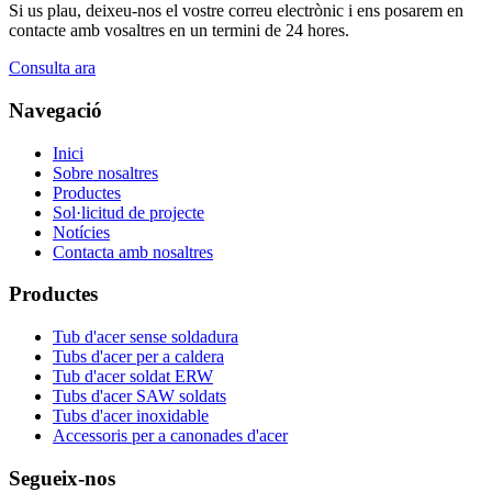
Si us plau, deixeu-nos el vostre correu electrònic i ens posarem en
contacte amb vosaltres en un termini de 24 hores.
Consulta ara
Navegació
Inici
Sobre nosaltres
Productes
Sol·licitud de projecte
Notícies
Contacta amb nosaltres
Productes
Tub d'acer sense soldadura
Tubs d'acer per a caldera
Tub d'acer soldat ERW
Tubs d'acer SAW soldats
Tubs d'acer inoxidable
Accessoris per a canonades d'acer
Segueix-nos